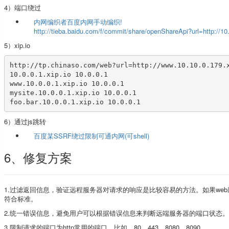
4）端口绕过
内网编织者百度内网手动编织!
http://tieba.baidu.com/f/commit/share/openShareApi?url=http://10
5）xip.io
http://tp.chinaso.com/web?url=http://www.10.10.0.179.x
10.0.0.1.xip.io 10.0.0.1

www.10.0.0.1.xip.io 10.0.0.1

mysite.10.0.0.1.xip.io 10.0.0.1

foo.bar.10.0.0.1.xip.io 10.0.0.1
6）通过js跳转
百度某SSRF绕过限制可通内网(可shell)
6、修复方案
1.过滤返回信息，验证远程服务器对请求的响应是比较容易的方法。如果w
符合标准。
2.统一错误信息，避免用户可以根据错误信息来判断远端服务器的端口状态。
3.限制请求的端口为http常用的端口，比如，80、443、8080、8090。