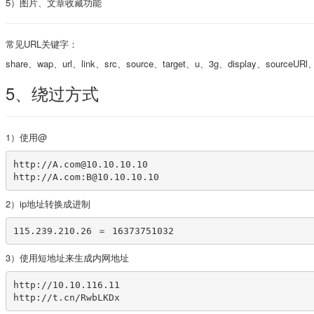
5）图片、文章收藏功能
常见URL关键字：
share、wap、url、link、src、source、target、u、3g、display、sourceURl
5、绕过方式
1）使用@
http://A.com@10.10.10.10

http://A.com:B@10.10.10.10
2）ip地址转换成进制
115.239.210.26 ＝ 16373751032
3）使用短地址来生成内网地址
http://10.10.116.11 

http://t.cn/RwbLKDx